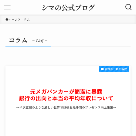
シマの公式ブログ
ホーム
コラム
コラム
– tag –
出向銀行員の解説