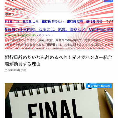
銀行員辞めたいなら辞めるべき！元メガバンカー総合
職が断言する理由
2019年5月23日
出向銀行員の解説