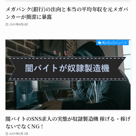
メガバンク(銀行)の出向と本当の平均年収を元メガバ
ンカーが簡潔に暴露
2019年8月6日
気になったニュース
闇バイトのSNS求人の実態が奴隷製造機 稼げる・稼げ
ないでなくNG！
2019年6月3日