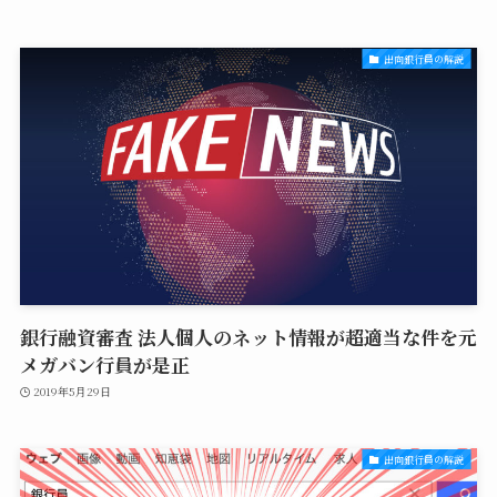
出向銀行員の解説
銀行融資審査 法人個人のネット情報が超適当な件を元
メガバン行員が是正
2019年5月29日
出向銀行員の解説