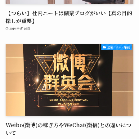
【つらい】社内ニートは副業ブログがいい【真の目的
探しが重要】
2019年4月16日
起業コラム・雑談
Weibo(微博)の稼ぎ方やWeChat(微信)との違いにつ
いて