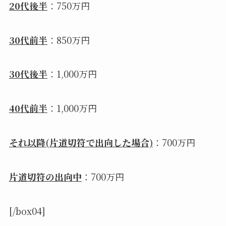
20代後半
：750万円
30代前半
：850万円
30代後半
：1,000万円
40代前半
：1,000万円
それ以降(片道切符で出向した場合)
：700万円
片道切符の出向中
：700万円
[/box04]