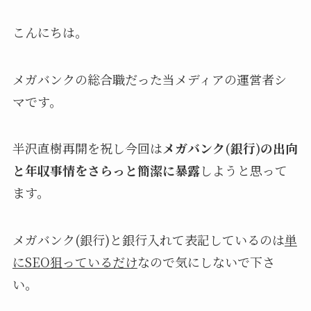
こんにちは。
メガバンクの総合職だった当メディアの運営者シ
マです。
半沢直樹再開を祝し今回は
メガバンク(銀行)の出向
と年収事情をさらっと簡潔に暴露
しようと思って
ます。
メガバンク(銀行)と銀行入れて表記しているのは
単
にSEO狙っているだけ
なので気にしないで下さ
い。