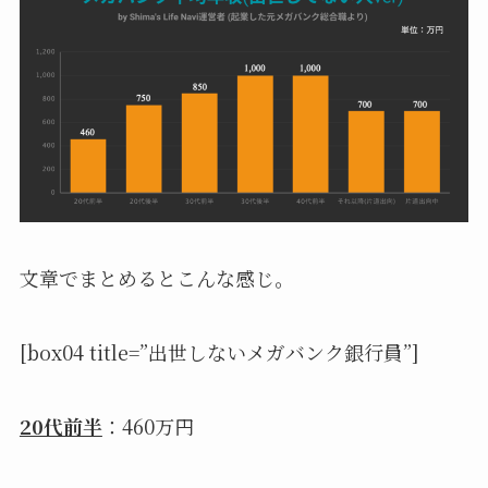
文章でまとめるとこんな感じ。
[box04 title=”出世しないメガバンク銀行員”]
20代前半
：460万円