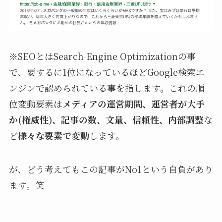
※SEOとはSearch Engine Optimizationの事
で、要するに1位になっているほどGoogle検索エ
ンジンで認められている事を指します。これの順
位変動要素は
メディアの運営期間、運営者が大手
か(権威性)、記事の数、文量、信頼性、内部調整
な
ど
様々な要素で変動
します。
が、どう考えてもこの記事がNo1という自負があり
ます。笑