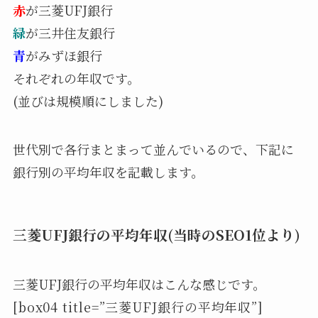
赤
が三菱UFJ銀行
緑
が三井住友銀行
青
がみずほ銀行
それぞれの年収です。
(並びは規模順にしました)
世代別で各行まとまって並んでいるので、下記に
銀行別の平均年収を記載します。
三菱UFJ銀行の平均年収(当時のSEO1位より)
三菱UFJ銀行の平均年収はこんな感じです。
[box04 title=”三菱UFJ銀行の平均年収”]