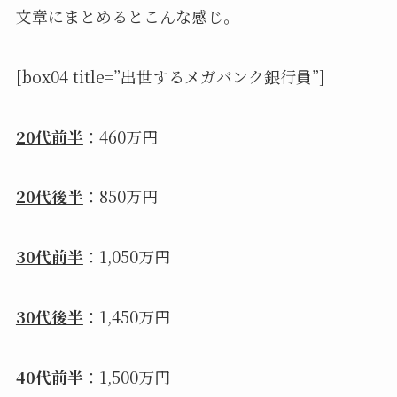
文章にまとめるとこんな感じ。
[box04 title=”出世するメガバンク銀行員”]
20代前半
：460万円
20代後半
：850万円
30代前半
：1,050万円
30代後半
：1,450万円
40代前半
：1,500万円