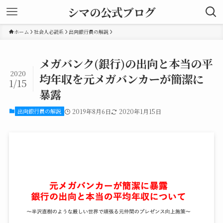
シマの公式ブログ
ホーム
社会人必読系
出向銀行員の解説
メガバンク(銀行)の出向と本当の平
2020
均年収を元メガバンカーが簡潔に
1/15
暴露
出向銀行員の解説
2019年8月6日
2020年1月15日