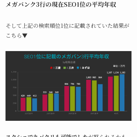
メガバンク3行の現在SEO1位の平均年収
そして上記の検索順位1位に記載されていた結果が
こちら▼
スクショで丸パクリも可能でした
が怒られるかも