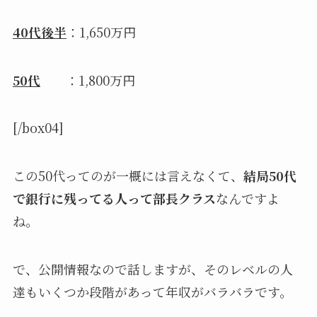
40代後半
：1,650万円
50代
：1,800万円
[/box04]
この50代ってのが一概には言えなくて、
結局50代
で銀行に残ってる人って部長クラス
なんですよ
ね。
で、公開情報なので話しますが、そのレベルの人
達もいくつか段階があって年収がバラバラです。