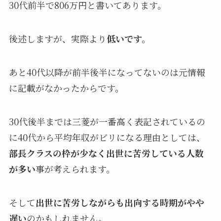
30代前半で806万円と書いてあります。
後述しますが、実際より
低いです。
あと40代以降が前半後半になってないのは元情報
に記載がなかったからです。
30代後半までは三菱が一番高く表記されているの
に40代から平均年収がビリになる理由としては、
部長クラスの枠が少なく出世に苦労している人数
が多い
事が考えられます。
そして
出世に苦労しながらも出向する時期がやや
遅い
のかもしれません。