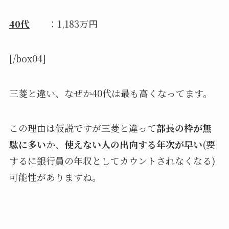
40代
：1,183万円
[/box04]
三菱と違い、なぜか40代は最も高くなってます。
この理由は仮説ですが三菱と違って
部長の枠が無
駄に多い
か、
使えない人の出向する年次が早い
(要
するに銀行員の年収としてカウントされなくなる)
可能性がありますね。