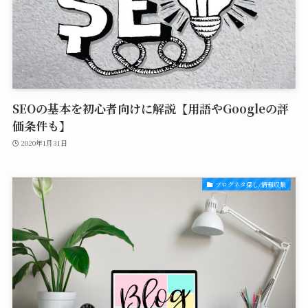
SEOの基本を初心者向けに解説【用語やGoogleの評
価条件も】
2020年1月31日
ブログネタ探し/情報収集