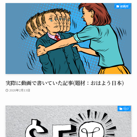
動画用
実際に動画で書いていた記事(題材：おはよう日本)
2020年2月13日
SEO