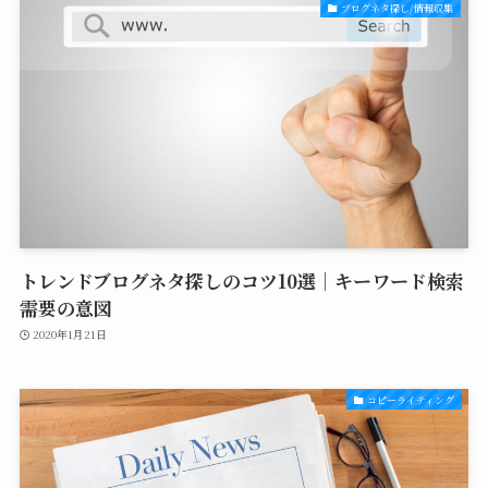
ブログネタ探し/情報収集
トレンドブログネタ探しのコツ10選｜キーワード検索
需要の意図
2020年1月21日
コピーライティング