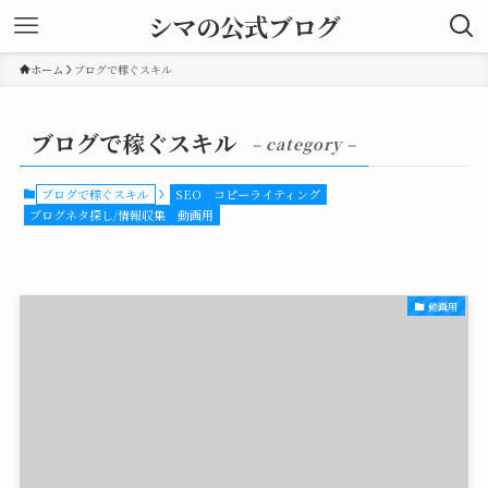
シマの公式ブログ
ホーム
ブログで稼ぐスキル
ブログで稼ぐスキル
– category –
ブログで稼ぐスキル
SEO
コピーライティング
ブログネタ探し/情報収集
動画用
動画用