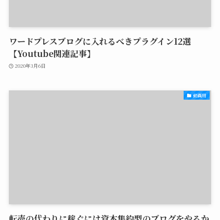
ワードプレスブログに入れるべきプラグイン12選
【Youtube関連記事】
2020年3月6日
動画用
転売の代わりに稼ぐには資本集約型のブログをやるか