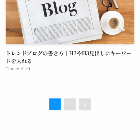
トレンドブログの書き方｜H2やH3見出しにキーワー
ドを入れる
2020年1月18日
1
2
3