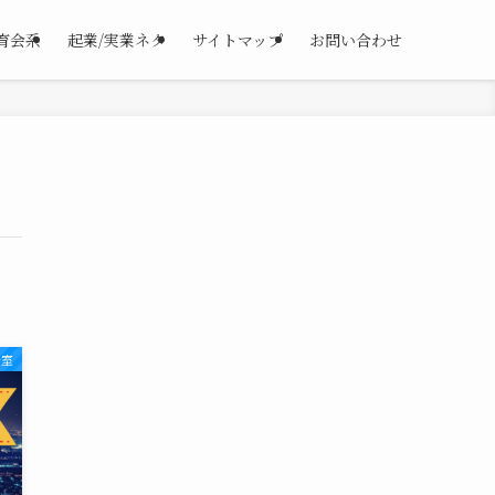
育会系
起業/実業ネタ
サイトマップ
お問い合わせ
湯室