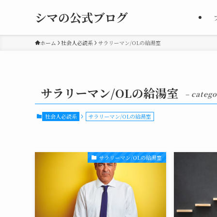
シマの公式ブログ
ホーム
社会人必読系
サラリーマン/OLの給湯室
サラリーマン/OLの給湯室
– catego
社会人必読系
サラリーマン/OLの給湯室
サラリーマン/OLの給湯室