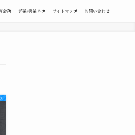
育会系
起業/実業ネタ
サイトマップ
お問い合わせ
EO