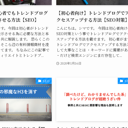
心者でもトレンドブログ
【初心者向け】トレンドブログで
させる方法【SEO】
クセスアップする方法【SEO対策
です。今回は初心者がトレンド
こんにちは。シマです。 今回は初心者向け
表示させる為に必要な方法と本
SEO対策という事でトレンドブログでアク
と共に解説します。 恐らくこの
スアップする方法を載せます。 初心者がま
、そこら辺の有料情報商材を凌
トレンドブログでアクセスアップする方法
てます。 ちなみにこの記事で
して大事なことは ・キーワードに需要があ
ィリエイトとトレンドブ...
・だけど検索エンジンにまだ存在して...
2020年1月16日
SEO
S