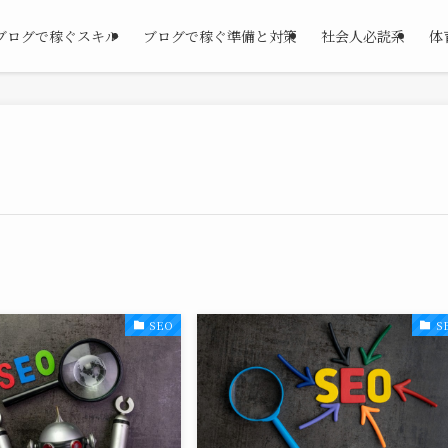
ブログで稼ぐスキル
ブログで稼ぐ準備と対策
社会人必読系
体
SEO
S