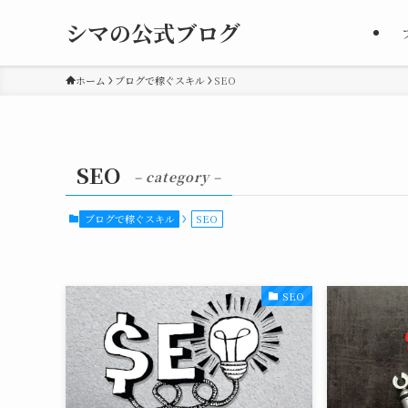
シマの公式ブログ
ホーム
ブログで稼ぐスキル
SEO
SEO
– category –
ブログで稼ぐスキル
SEO
SEO