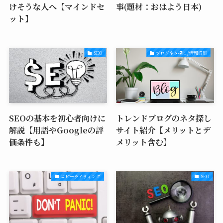
けそうな人へ【マインドセ
事(題材：おはよう日本)
ット】
SEO
ブログネタ探し/情報収集
SEOの基本を初心者向けに
トレンドブログのネタ探し
解説【用語やGoogleの評
サイト紹介【メリットとデ
価条件も】
メリット含む】
コピーライティング
SEO