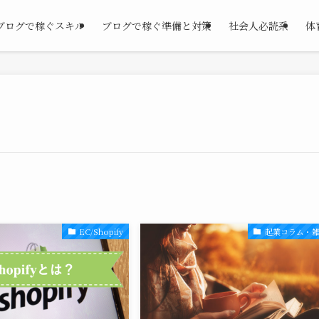
ブログで稼ぐスキル
ブログで稼ぐ準備と対策
社会人必読系
体
EC/Shopify
起業コラム・