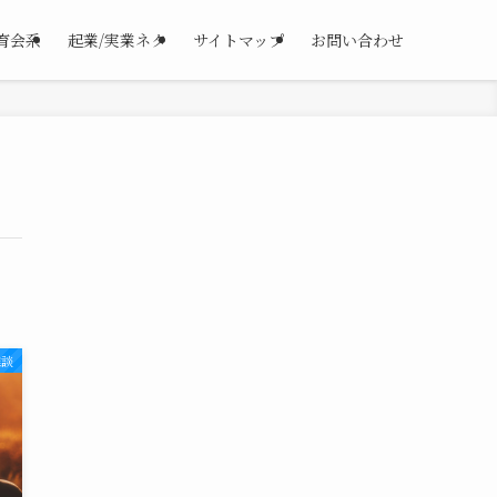
育会系
起業/実業ネタ
サイトマップ
お問い合わせ
雑談