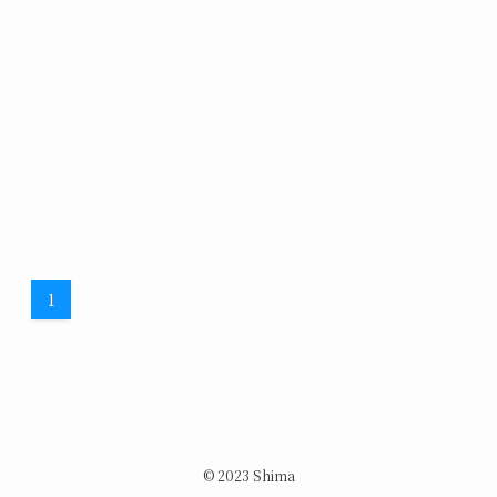
1
©
2023 Shima