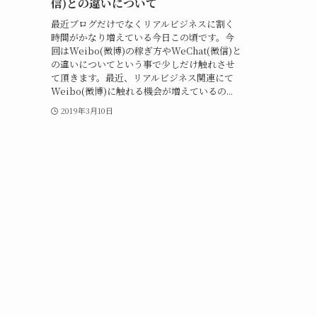
信)との違いについて
最近ブログだけでなくリアルビジネスに割く
時間がかなり増えている今日この頃です。今
回はWeibo(微博)の稼ぎ方やWeChat(微信)と
の違いについてという事で少しだけ触れさせ
て頂きます。最近、リアルビジネス関連にて
Weibo(微博)に触れる機会が増えているの...
2019年3月10日