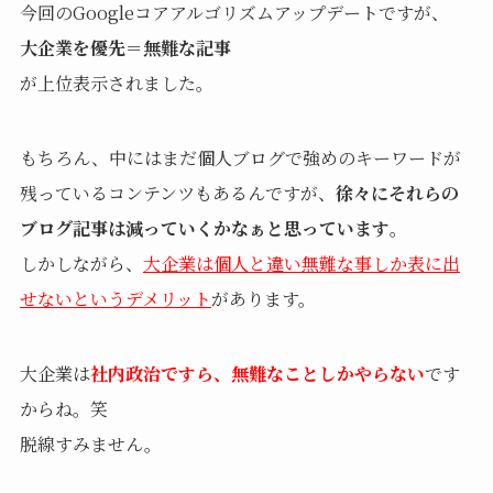
今回のGoogleコアアルゴリズムアップデートですが、
大企業を優先
＝
無難な記事
が上位表示されました。
もちろん、中にはまだ個人ブログで強めのキーワードが
残っているコンテンツもあるんですが、
徐々にそれらの
ブログ記事は減っていくかなぁと思っています
。
しかしながら、
大企業は個人と違い無難な事しか表に出
せないというデメリット
があります。
大企業は
社内政治ですら、無難なことしかやらない
です
からね。笑
脱線すみません。