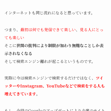
インターネットも同じ流れになると思っています。
つまり、
最初は何でも発信できて楽しい
、
見る人にとっ
ても楽しい
そこに
世間の批判により制限が加わり無難なことしか表
示されなくなる
そして検索エンジン離れが起こるというものです。
実際に今は検索エンジンで検索するだけではなく、
ツイ
ッターやInstagram、YouTubeなどで検索をする人も
増えてきています
。
もし、今回のGoogleのアップデートにより企業のサイト