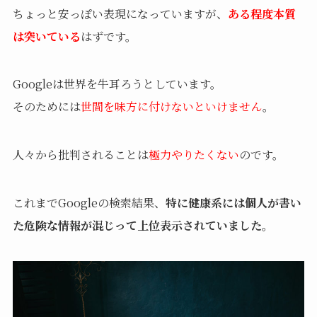
ちょっと安っぽい表現になっていますが、
ある程度本質
は突いている
はずです。
Googleは世界を牛耳ろうとしています。
そのためには
世間を味方に付けないといけません
。
人々から批判されることは
極力やりたくない
のです。
これまでGoogleの検索結果、
特に健康系には個人が書い
た危険な情報が混じって上位表示されていました
。