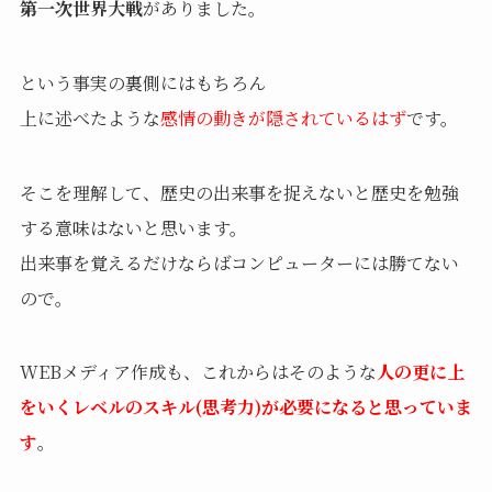
第一次世界大戦
がありました。
という事実の裏側にはもちろん
上に述べたような
感情の動きが隠されているはず
です。
そこを理解して、歴史の出来事を捉えないと
歴史を勉強
する意味はないと思います。
出来事を覚えるだけならばコンピューターには勝てない
ので。
WEBメディア作成も、これからはそのような
人の更に上
をいくレベルのスキル(思考力)が必要になると思っていま
す
。