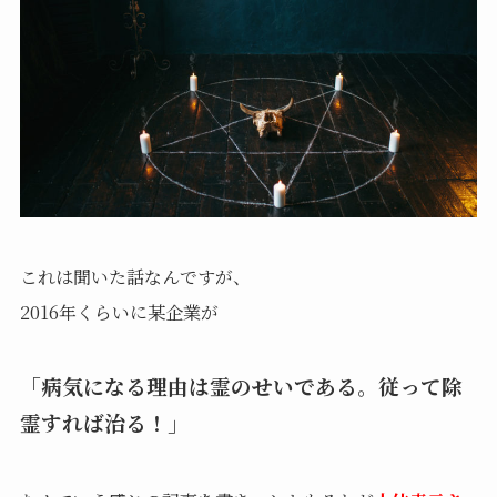
これは聞いた話なんですが、
2016年くらいに某企業が
「病気になる理由は霊のせいである。従って除
霊すれば治る！」