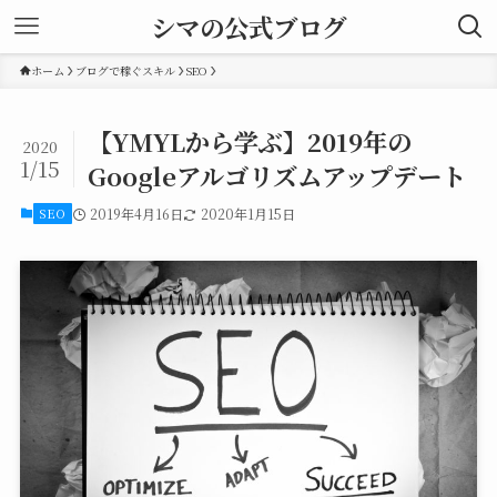
シマの公式ブログ
ホーム
ブログで稼ぐスキル
SEO
【YMYLから学ぶ】2019年の
2020
1/15
Googleアルゴリズムアップデート
SEO
2019年4月16日
2020年1月15日