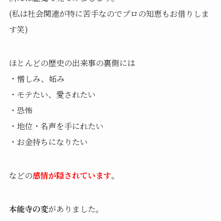
(私は社会関連が特に苦手なのでプロの知恵もお借りしま
す笑)
ほとんどの歴史の出来事の裏側には
・憎しみ、妬み
・モテたい、愛されたい
・恐怖
・地位・名声を手にれたい
・お金持ちになりたい
などの
感情が隠されています
。
本能寺の変
がありました。