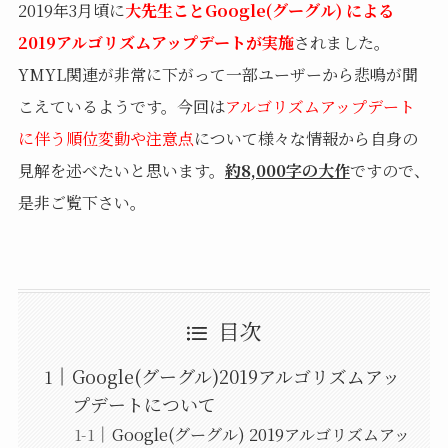
2019年3月頃に
大先生ことGoogle(グーグル) による
2019アルゴリズムアップデートが実施
されました。
YMYL関連が非常に下がって一部ユーザーから悲鳴が聞
こえているようです。今回は
アルゴリズムアップデート
に伴う順位変動や注意点
について様々な情報から自身の
見解を述べたいと思います。
約8,000字の大作
ですので、
是非ご覧下さい。
目次
Google(グーグル)2019アルゴリズムアッ
プデートについて
Google(グーグル) 2019アルゴリズムアッ