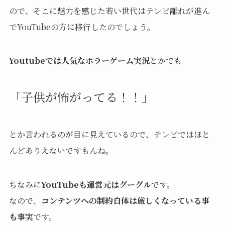
ので、そこに魅力を感じた若い世代はテレビ離れが進ん
でYouTubeの方に移行したのでしょう。
Youtubeでは人気なホラーゲーム実況
とかでも
「子供が怖がってる！！」
とか言われるのが目に見えているので、テレビではほと
んどありえないですもんね。
ちなみに
YouTubeも運営元はグーグル
です。
なので、
コンテンツへの制約自体は厳しくなっている事
も事実
です。