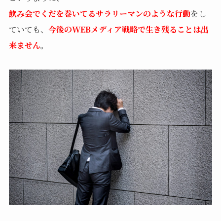
飲み会でくだを巻いてるサラリーマンのような行動
をし
ていても、
今後のWEBメディア戦略で生き残ることは出
来ません
。