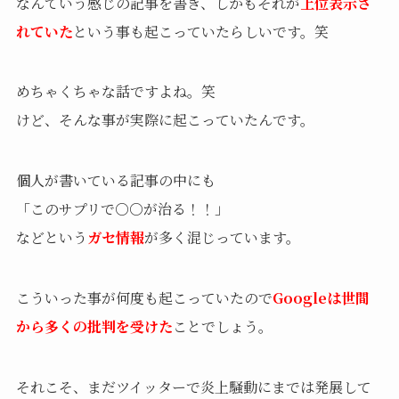
なんていう感じの記事を書き、しかもそれが
上位表示さ
れていた
という事も起こっていたらしいです。笑
めちゃくちゃな話ですよね。笑
けど、そんな事が実際に起こっていたんです。
個人が書いている記事の中にも
「このサプリで○○が治る！！」
などという
ガセ情報
が多く混じっています。
こういった事が何度も起こっていたので
Googleは世間
から多くの批判を受けた
ことでしょう。
それこそ、まだツイッターで炎上騒動にまでは発展して