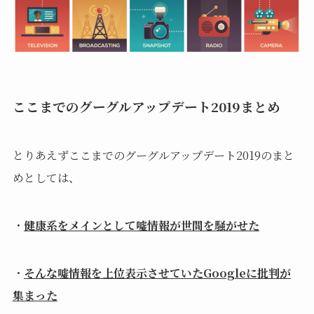
ここまでのグーグルアップデート2019まとめ
とりあえずここまでのグーグルアップデート2019のまと
めとしては、
・
健康系をメインとして嘘情報が世間を騒がせた
・
そんな嘘情報を上位表示させていたGoogleに批判が
集まった