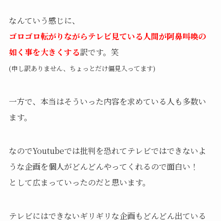
なんていう感じに、
ゴロゴロ転がりながらテレビ見ている人間が阿鼻叫喚の
如く事を大きくする
訳です。笑
(申し訳ありません、ちょっとだけ偏見入ってます)
一方で、本当はそういった内容を求めている人も多数い
ます。
なのでYoutubeでは批判を恐れてテレビではできないよ
うな企画を
個人がどんどんやってくれるので面白い！
として広まっていったのだと思います。
テレビにはできないギリギリな企画もどんどん出ている