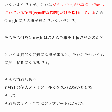
いないようですが、これは
ツイッター民が単に上位表示
されている記事(表面的な問題)だけを指摘している
から
Googleに火の粉が飛んでいないだけで、
そもそも何故Googleはこんな記事を上位させたのか？
という本質的な問題に指摘が来ると、それこそ近いうち
に炎上騒動になる訳です。
そんな流れもあり、
YMYLの個人メディア＝多くをスパム扱いとした
そして、
それらのサイト全てにアップデートにかけた