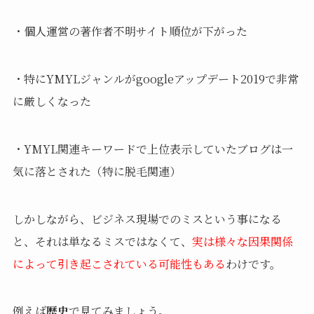
・個人運営の著作者不明サイト順位が下がった
・特にYMYLジャンルがgoogleアップデート2019で非常
に厳しくなった
・YMYL関連キーワードで上位表示していたブログは一
気に落とされた（特に脱毛関連）
しかしながら、ビジネス現場でのミスという事になる
と、それは単なるミスではなくて、
実は様々な因果関係
によって引き起こされている可能性もある
わけです。
例えば
歴史
で見てみましょう。