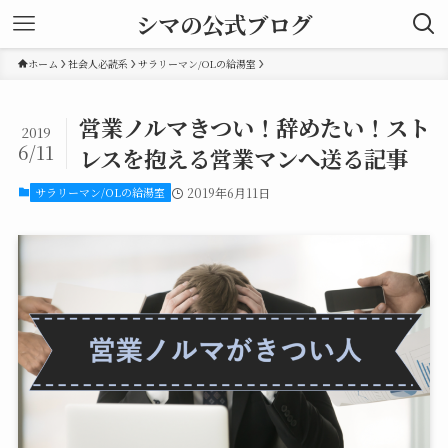
シマの公式ブログ
ホーム
社会人必読系
サラリーマン/OLの給湯室
営業ノルマきつい！辞めたい！スト
2019
6/11
レスを抱える営業マンへ送る記事
サラリーマン/OLの給湯室
2019年6月11日