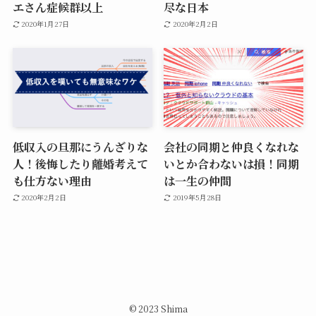
エさん症候群以上
尽な日本
2020年1月27日
2020年2月2日
低収入の旦那にうんざりな
会社の同期と仲良くなれな
人！後悔したり離婚考えて
いとか合わないは損！同期
も仕方ない理由
は一生の仲間
2020年2月2日
2019年5月28日
©
2023 Shima